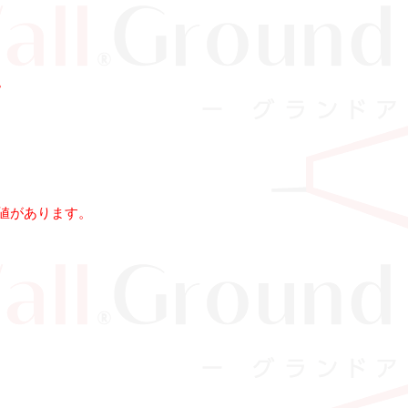
。
値があります。