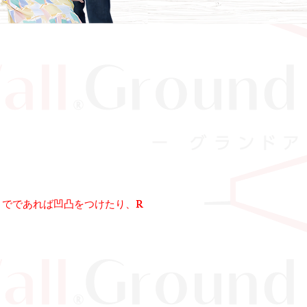
。
までであれば凹凸をつけたり、R