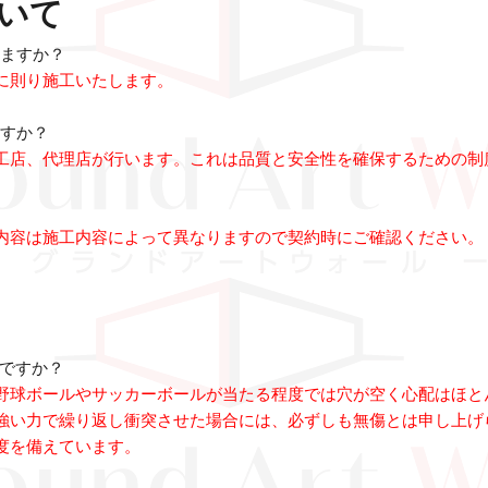
いて
いますか？
に則り施工いたします。
ますか？
工店、代理店が行います。これは品質と安全性を確保するための制
内容は施工内容によって異なりますので契約時にご確認ください。
夫ですか？
野球ボールやサッカーボールが当たる程度では穴が空く心配はほと
強い力で繰り返し衝突させた場合には、必ずしも無傷とは申し上げ
度を備えています。