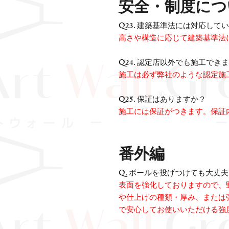
安全・制度につ
Q23. 建築基準法には対応して
高さや構造に応じて建築基準法
Q24. 認定店以外でも施工でき
施工は必ず弊社のような認定施
Q25. 保証はありますか？
施工には保証がつきます。保証
番外編
Q. ボールを投げつけても大丈
表面を強化しておりますので、
や仕上げの種類・厚み、または
で安心してお使いいただける強