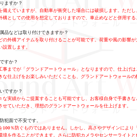
なりますか？
を備えていますが、自動車が衝突した場合には破損します。ただし
外構としての使用を想定しておりますので、車止めなどと併用する
付属品などは取り付けできますか？
どの外構アイテムを取り付けることが可能です。荷重や風の影響が
い設置します。
いですか？
工事までが「グランドアートウォール」となりますので、仕上げは
好きな仕上げをお楽しみいただくことも、グランドアートウォールの
いいですか？
々な実績からご提案することも可能ですし、お客様自身で手書きな
させていただき、理想のグランドアートウォールを仕上げます。
ら防犯面で不安です。
を100％防ぐものではありません。しかし、高さやデザインにより
環境を作ることができます。さらに防犯カメラやセンサーライトと