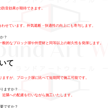
の防音効果が期待できます。
ち合わせています。外気遮断・快適性の向上にも寄与します。
すか？
一般的なブロック塀や外壁材と同等以上の耐久性を発揮します。
いて
りますが、ブロック塀に比べて短期間で施工可能です。
ありますか？
。近隣への配慮を行いながら施工いたします。
必要ですか？