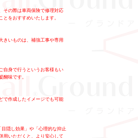
、その際は車両保険で修理対応
ことをおすすめいたします。
大きいものは、補強工事や専用
ご自身で行うというお客様もい
醍醐味です。
どで作成したイメージでも可能
「目隠し効果」や「心理的な抑止
併用いただくと、より安心して