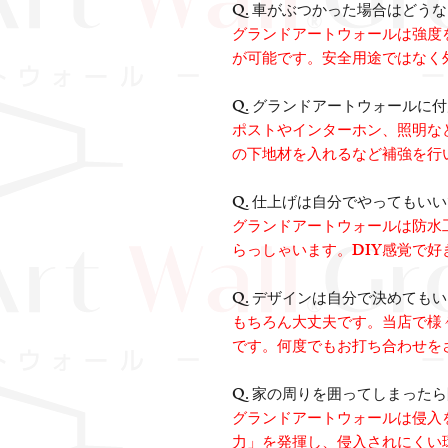
Q. 車がぶつかった場合はどう
グランドアートウォールは強度
が可能です。安全用途ではなく
Q. グランドアートウォールに
ポストやインターホン、照明な
の下地材を入れるなど補強を行
Q. 仕上げは自分でやってもい
グランドアートウォールは防水
らっしゃいます。DIY感覚で
Q. デザインは自分で決めても
もちろん大丈夫です。当店で様
です。何度でもお打ち合わせを
Q. 家の周りを囲ってしまった
グランドアートウォールは侵入
力」を発揮し、侵入されにくい