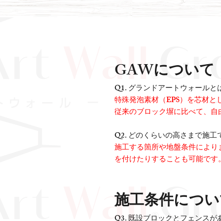
GAWについて
Q1. グランドアートウォール
特殊発泡素材（EPS）を芯材
従来のブロック塀に比べて、自
Q2. どのくらいの高さまで施
施工する箇所や地盤条件によりま
を付けたりすることも可能です
施工条件につい
Q3.
既設ブロックとフェンスが