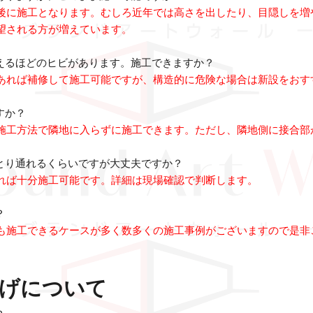
後に施工となります。むしろ近年では高さを出したり、目隠しを増
望される方が増えています。
見えるほどのヒビがあります。施工できますか？
あれば補修して施工可能ですが、構造的に危険な場合は新設をおす
すか？
施工方法で隣地に入らずに施工できます。ただし、隣地側に接合部
ひとり通れるくらいですが大丈夫ですか？
れば十分施工可能です。詳細は現場確認で判断します。
？
も施工できるケースが多く数多くの施工事例がございますので是非
げについて