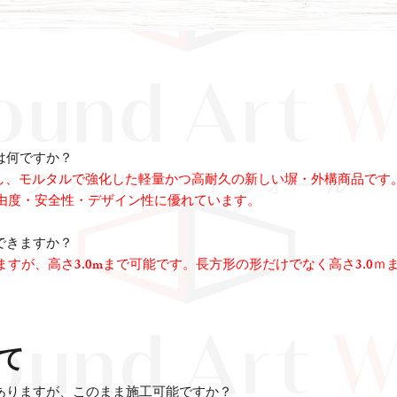
とは何ですか？
とし、モルタルで強化した軽量かつ高耐久の新しい塀・外構商品です
由度・安全性・デザイン性に優れています。
工できますか？
すが、高さ3.0mまで可能です。長方形の形だけでなく高さ3.0ｍ
。
て
ありますが、このまま
施工可能ですか？