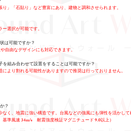
？
張り」「石貼り」など豊富にあり、建物と調和させられます。
ラー選択が可能です。
形状は可能ですか？
状や自由なデザインにも対応できます。
や格子を組み合わせて設置をすることは可能ですか？
題により割れる可能性がありますので推奨は行っておりません。
すか？
少なく、地震に強い構造です。台風などの強風にも弾性を活かして
準風速 34m/s 耐震強度検証マグニチュード 9.0以上）