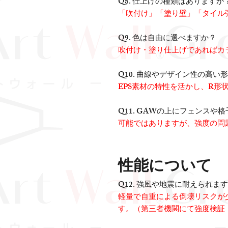
Q8. 仕上げの種類はありますか
「吹付け」「塗り壁」「タイル
Q9. 色は自由に選べますか？
吹付け・塗り仕上げであればカ
Q10. 曲線やデザイン性の高い
EPS素材の特性を活かし、R形
Q11. GAWの上にフェンス
可能ではありますが、強度の問
性能について
Q12. 強風や地震に耐えられま
軽量で自重による倒壊リスクが
す。（第三者機関にて強度検証 基